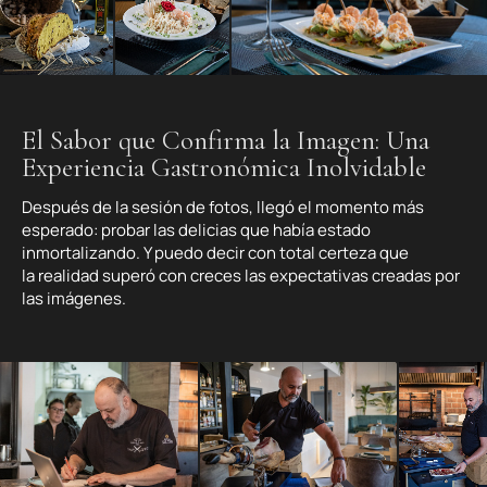
El Sabor que Confirma la Imagen: Una
Experiencia Gastronómica Inolvidable
Después de la sesión de fotos, llegó el momento más
esperado: probar las delicias que había estado
inmortalizando. Y puedo decir con total certeza que
la realidad superó con creces las expectativas creadas por
las imágenes.