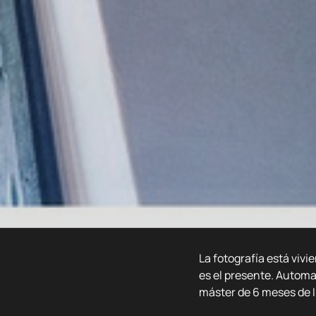
La fotografía está vivie
es el presente. Autom
máster de 6 meses de I