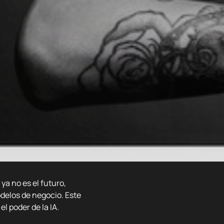
 ya no es el futuro,
delos de negocio. Este
l poder de la IA.