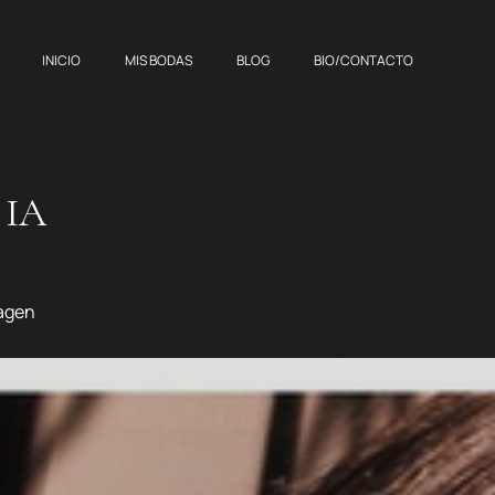
INICIO
MIS BODAS
BLOG
BIO/CONTACTO
 IA
magen