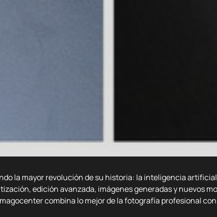
ndo la mayor revolución de su historia: la inteligencia artificial
atización, edición avanzada, imágenes generadas y nuevos mo
magocenter combina lo mejor de la fotografía profesional con e