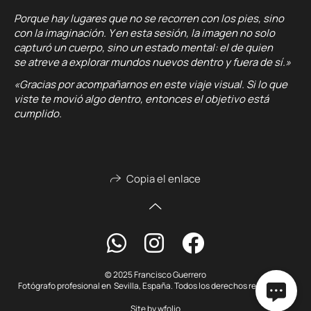
Porque hay lugares que no se recorren con los pies, sino
con la imaginación. Y en esta sesión, la imagen no solo
capturó un cuerpo, sino un estado mental: el de quien
se atreve a explorar mundos nuevos dentro y fuera de sí.»
«Gracias por acompañarnos en este viaje visual. Si lo que
viste te movió algo dentro, entonces el objetivo está
cumplido.
Copia el enlace
© 2025 Francisco Guerrero
Fotógrafo profesional en Sevilla, España. Todos los derechos reservados.
Site by
wfolio